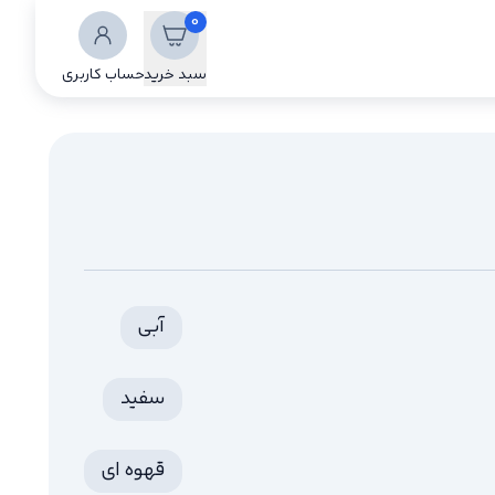
0
سبد خرید
حساب کاربری
آبی
سفید
قهوه ای