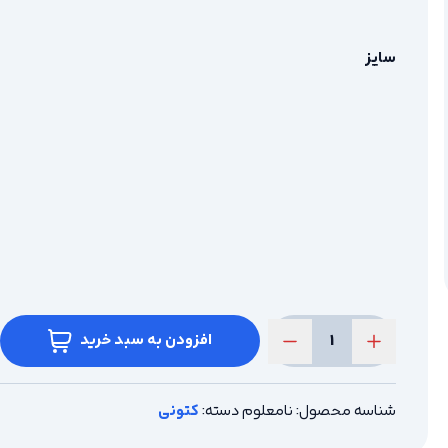
سایز
افزودن به سبد خرید
کتونی
جردن
1
شناسه محصول:
نامعلوم
دسته:
کتونی
عدد