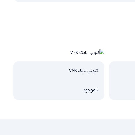
کتونی نایک V2K
ناموجود