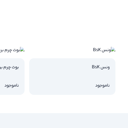
ونس BsK
بوت چرم بر
ناموجود
ناموجود