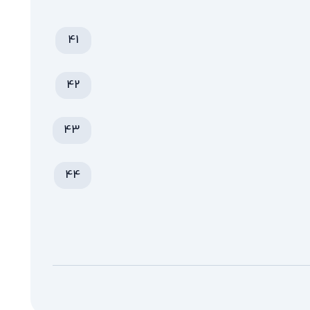
41
42
43
44