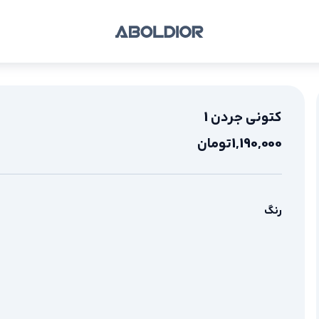
کتونی جردن 1
1,190,000
تومان
رنگ