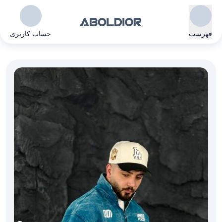
فهرست
حساب کاربری