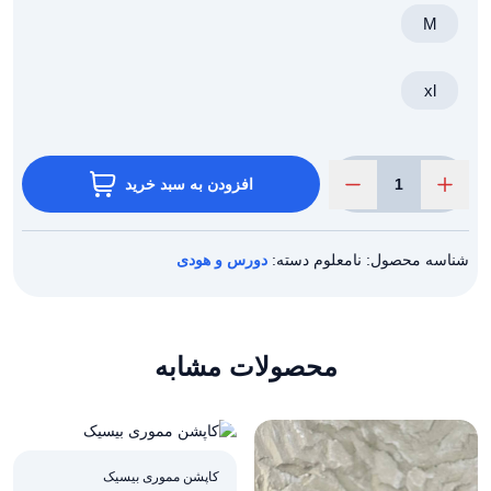
M
xl
افزودن به سبد خرید
نیم
زیپ
سنگشور
001
شناسه محصول:
نامعلوم
دسته:
دورس و هودی
عدد
محصولات مشابه
کاپشن مموری بیسیک