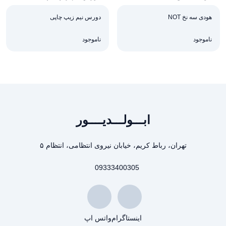
هودی سه نخ NOT
دورس نیم زیپ چاپی
ناموجود
ناموجود
ابـــولـــدیــــور
تهران، رباط کریم، خیابان نیروی انتظامی، انتظام ۵
09333400305
اینستاگرام
واتس اپ