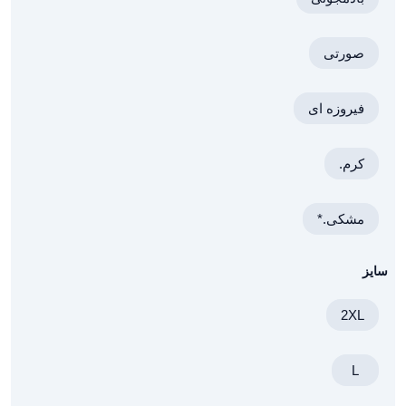
صورتی
فیروزه ای
کرم.
مشکی.*
سایز
2XL
L