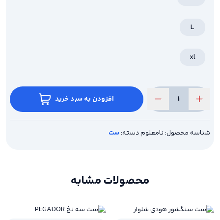
L
xl
افزودن به سبد خرید
ست
سه
نخ
TRAP
شناسه محصول:
نامعلوم
دسته:
ست
عدد
محصولات مشابه