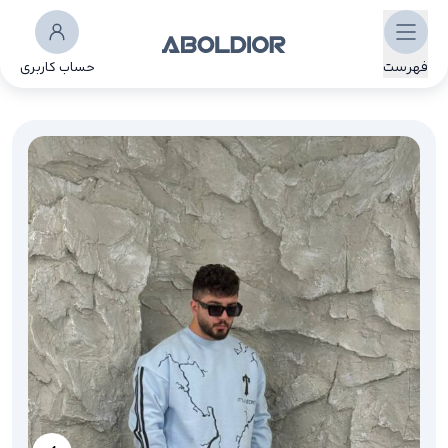
فهرست
حساب کاربری