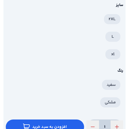
سایز
2XL
L
xl
رنگ
سفید
مشکی
افزودن به سبد خرید