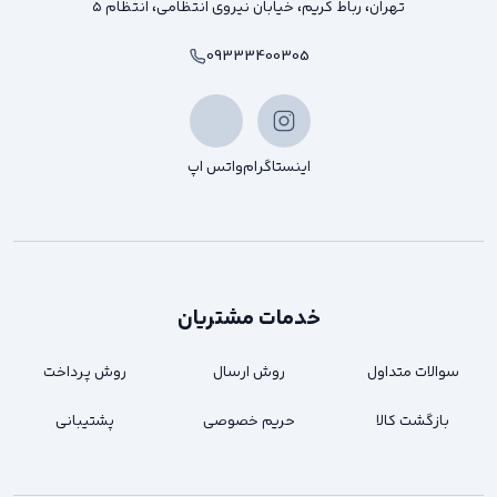
تهران، رباط کریم، خیابان نیروی انتظامی، انتظام ۵
09333400305
اینستاگرام
واتس اپ
خدمات مشتریان
سوالات متداول
روش ارسال
روش پرداخت
بازگشت کالا
حریم خصوصی
پشتیبانی