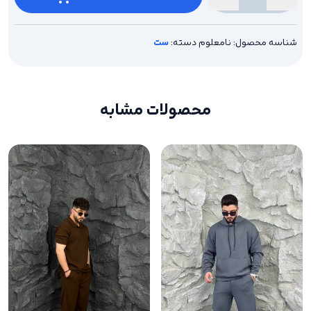
ست
سه
نخ
D&G
شناسه محصول:
نامعلوم
دسته:
ست
عدد
محصولات مشابه