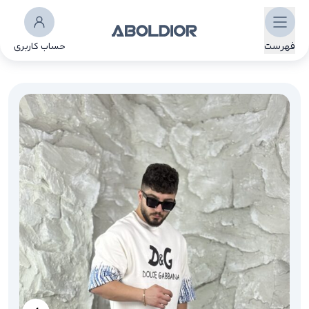
فهرست
حساب کاربری