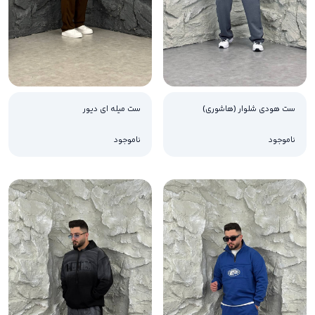
ست هودی شلوار (هاشوری)
ست میله ای دیور
ناموجود
ناموجود