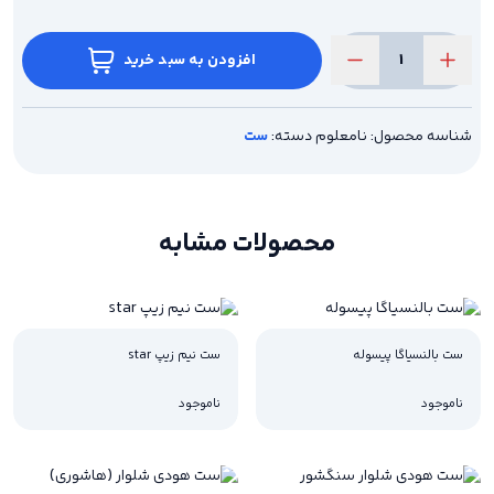
افزودن به سبد خرید
ست
دونخ
لاکرا
boys
شناسه محصول:
نامعلوم
دسته:
ست
عدد
محصولات مشابه
ست بالنسیاگا پیسوله
ست نیم زیپ star
ناموجود
ناموجود