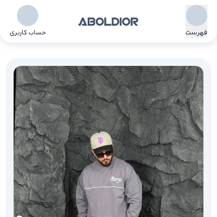
فهرست
حساب کاربری