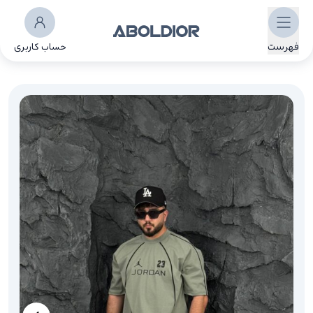
فهرست
حساب کاربری