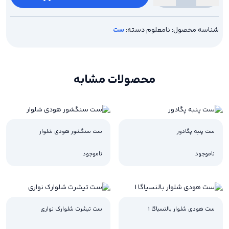
تیشرت
شلوارک
جردن
شناسه محصول:
نامعلوم
دسته:
ست
عدد
محصولات مشابه
ست پنبه پگادور
ست سنگشور هودی شلوار
ناموجود
ناموجود
ست هودی شلوار بالنسیاگا 1
ست تیشرت شلوارک نواری